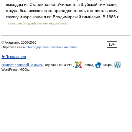
выходцы из Скандинавии. Учился Б. в Шуйской гимназии,
откуда был исключен за принадлежность к нелегальному
кружку и курс кончил во Владимирской гимназии. В 1886 г.… …
Большая биографическая энциклопедия
© Академик, 2000-2026
18+
Обратная связь:
Техподдержка
,
Реклама на сайте
👣 Путешествия
Экспорт словарей на сайты
, сделанные на PHP,
Joomla,
Drupal,
WordPress, MODx.