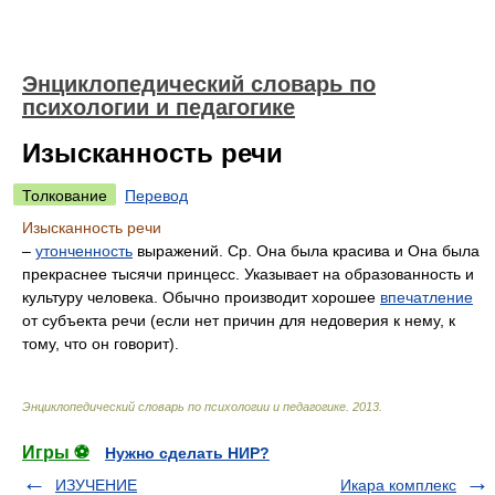
Энциклопедический словарь по
психологии и педагогике
Изысканность речи
Толкование
Перевод
Изысканность речи
–
утонченность
выражений. Ср. Она была красива и Она была
прекраснее тысячи принцесс. Указывает на образованность и
культуру человека. Обычно производит хорошее
впечатление
от субъекта речи (если нет причин для недоверия к нему, к
тому, что он говорит).
Энциклопедический словарь по психологии и педагогике
.
2013
.
Игры ⚽
Нужно сделать НИР?
ИЗУЧЕНИЕ
Икара комплекс