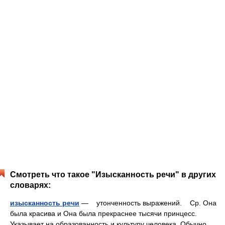
Смотреть что такое "Изысканность речи" в других
словарях:
изысканность речи
— утонченность выражений. Ср. Она
была красива и Она была прекраснее тысячи принцесс.
Указывает на образованность и культуру человека. Обычно