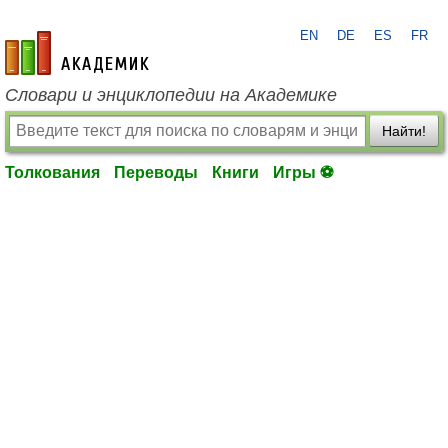
EN
DE
ES
FR
academic.ru
Словари и энциклопедии на Академике
Найти!
Толкования
Переводы
Книги
Игры ⚽